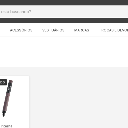
S
ACESSÓRIOS
VESTUÁRIOS
MARCAS
TROCAS E DEVO
ADO
 Interna