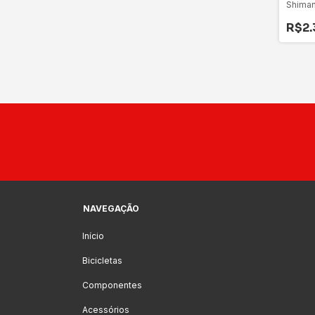
Shiman
De Lit
R$2.
NAVEGAÇÃO
Início
Bicicletas
Componentes
Acessórios