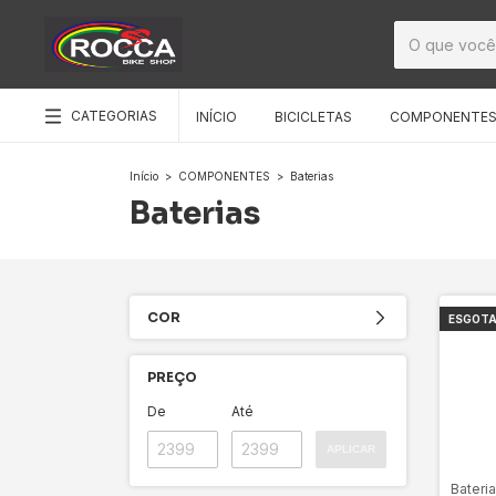
CATEGORIAS
INÍCIO
BICICLETAS
COMPONENTE
Início
>
COMPONENTES
>
Baterias
Baterias
COR
ESGOT
PREÇO
De
Até
APLICAR
Bateria