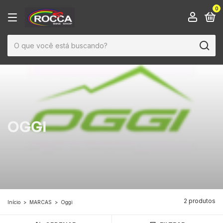
0
OGGI
2 produtos
Início
>
MARCAS
>
Oggi