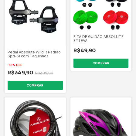
FITA DE GUIDÃO ABSOLUTE
ET1 EVA
R$49,90
Pedal Absolute Wild R Padrão
Spd-Sl com Taquinhos
COMPRAR
-
13
%
OFF
R$349,90
R$399,90
COMPRAR