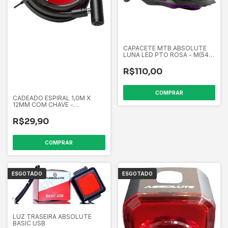
CAPACETE MTB ABSOLUTE
LUNA LED PTO ROSA - M(54-
57)
R$110,00
COMPRAR
CADEADO ESPIRAL 1,0M X
12MM COM CHAVE -
ABSOLUTE
R$29,90
COMPRAR
ESGOTADO
ESGOTADO
LUZ TRASEIRA ABSOLUTE
BASIC USB