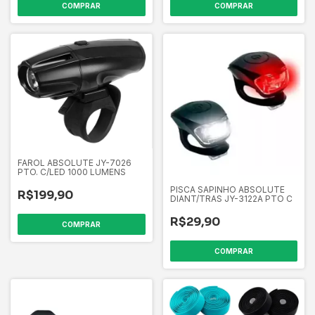
COMPRAR
COMPRAR
FAROL ABSOLUTE JY-7026
PTO. C/LED 1000 LUMENS
PISCA SAPINHO ABSOLUTE
R$199,90
DIANT/TRAS JY-3122A PTO C
R$29,90