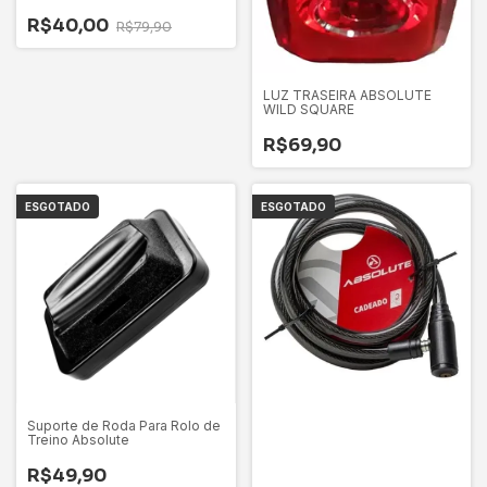
R$40,00
R$79,90
LUZ TRASEIRA ABSOLUTE
WILD SQUARE
R$69,90
ESGOTADO
ESGOTADO
Suporte de Roda Para Rolo de
Treino Absolute
R$49,90