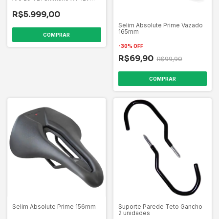
Suspensão Ar Tubeless
R$5.999,00
Selim Absolute Prime Vazado
165mm
COMPRAR
-
30
%
OFF
R$69,90
R$99,90
COMPRAR
Selim Absolute Prime 156mm
Suporte Parede Teto Gancho
2 unidades