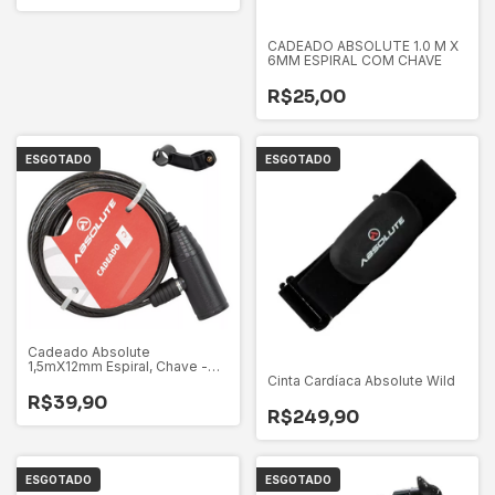
CADEADO ABSOLUTE 1.0 M X
6MM ESPIRAL COM CHAVE
R$25,00
ESGOTADO
ESGOTADO
Cadeado Absolute
1,5mX12mm Espiral, Chave -
Preto
Cinta Cardíaca Absolute Wild
R$39,90
R$249,90
ESGOTADO
ESGOTADO