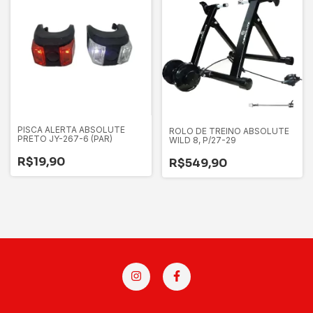
PISCA ALERTA ABSOLUTE
ROLO DE TREINO ABSOLUTE
PRETO JY-267-6 (PAR)
WILD 8, P/27-29
R$19,90
R$549,90