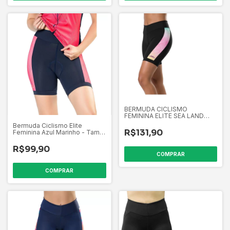
BERMUDA CICLISMO
FEMININA ELITE SEA LAND
PRETA - TAM. M
Bermuda Ciclismo Elite
R$131,90
Feminina Azul Marinho - Tam.
M
R$99,90
COMPRAR
COMPRAR