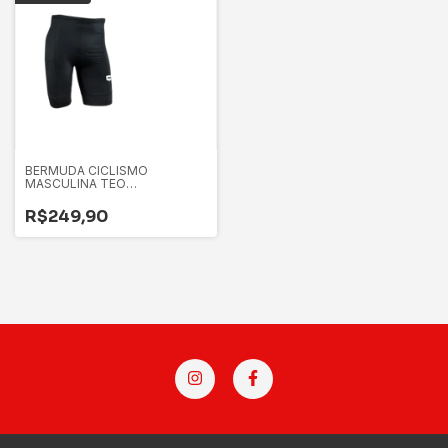
BERMUDA CICLISMO
MASCULINA TEO
PERFORMANCE PRETA -
TAMANHO M
R$249,90