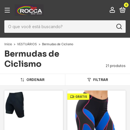
0
Início
>
VESTUÁRIOS
>
Bermudas de Ciclismo
Bermudas de
Ciclismo
21 produtos
ORDENAR
FILTRAR
GRÁTIS