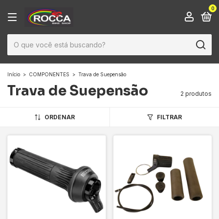
0
Início
>
COMPONENTES
>
Trava de Suepensão
Trava de Suepensão
2 produtos
ORDENAR
FILTRAR