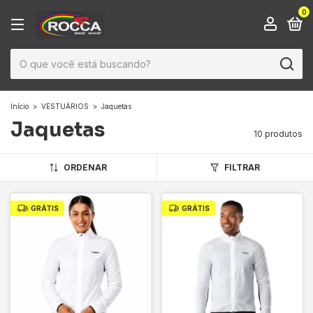
0
Início
>
VESTUÁRIOS
>
Jaquetas
Jaquetas
10 produtos
ORDENAR
FILTRAR
GRÁTIS
GRÁTIS