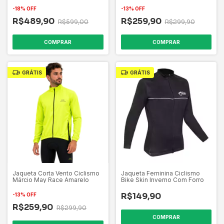
-
18
%
OFF
-
13
%
OFF
R$489,90
R$259,90
R$599,00
R$299,90
COMPRAR
COMPRAR
GRÁTIS
GRÁTIS
Jaqueta Corta Vento Ciclismo
Jaqueta Feminina Ciclismo
Márcio May Race Amarelo
Bike Skin Inverno Com Forro
R$149,90
-
13
%
OFF
R$259,90
R$299,90
COMPRAR