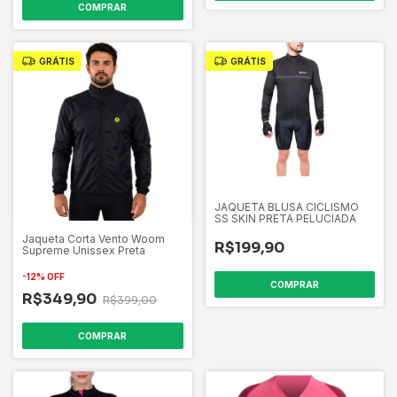
COMPRAR
GRÁTIS
GRÁTIS
JAQUETA BLUSA CICLISMO
SS SKIN PRETA PELUCIADA
Jaqueta Corta Vento Woom
R$199,90
Supreme Unissex Preta
-
12
%
OFF
COMPRAR
R$349,90
R$399,00
COMPRAR