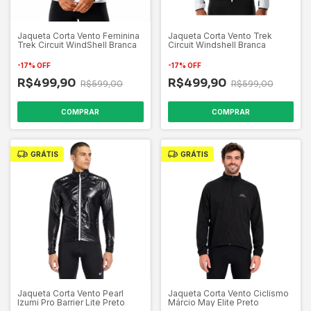
Jaqueta Corta Vento Feminina
Jaqueta Corta Vento Trek
Trek Circuit WindShell Branca
Circuit Windshell Branca
-
17
%
OFF
-
17
%
OFF
R$499,90
R$499,90
R$599,00
R$599,00
COMPRAR
COMPRAR
GRÁTIS
GRÁTIS
Jaqueta Corta Vento Pearl
Jaqueta Corta Vento Ciclismo
Izumi Pro Barrier Lite Preto
Márcio May Elite Preto