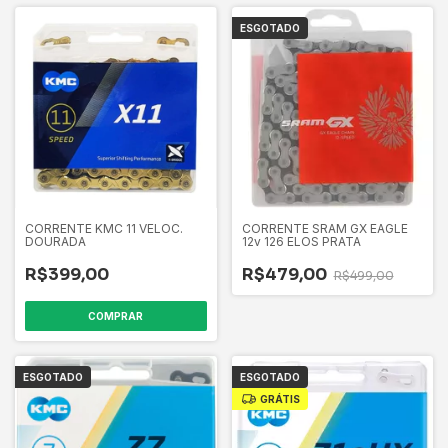
ESGOTADO
CORRENTE KMC 11 VELOC.
CORRENTE SRAM GX EAGLE
DOURADA
12v 126 ELOS PRATA
R$399,00
R$479,00
R$499,00
COMPRAR
ESGOTADO
ESGOTADO
GRÁTIS