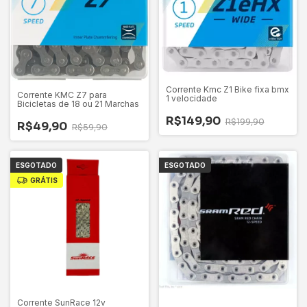
Corrente Kmc Z1 Bike fixa bmx
Corrente KMC Z7 para
1 velocidade
Bicicletas de 18 ou 21 Marchas
R$149,90
R$199,90
R$49,90
R$59,90
ESGOTADO
ESGOTADO
GRÁTIS
Corrente SunRace 12v