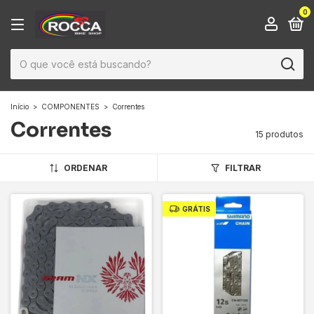
0
Início
>
COMPONENTES
>
Correntes
Correntes
15 produtos
ORDENAR
FILTRAR
GRÁTIS