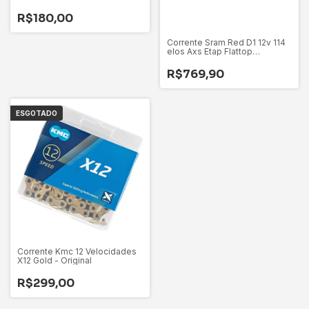
R$180,00
Corrente Sram Red D1 12v 114
elos Axs Etap Flattop
Powerlck
R$769,90
ESGOTADO
Corrente Kmc 12 Velocidades
X12 Gold - Original
R$299,00