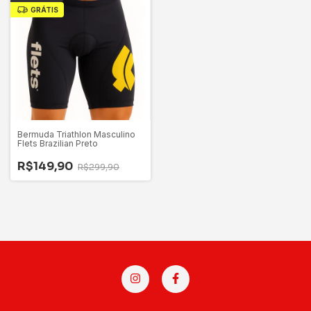
GRÁTIS
Bermuda Triathlon Masculino
Flets Brazilian Preto
R$149,90
R$299,90