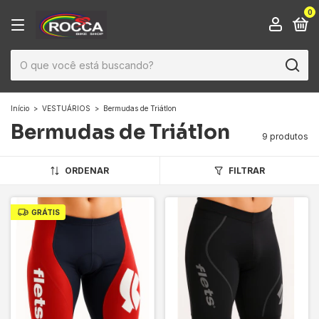
0
Início
>
VESTUÁRIOS
>
Bermudas de Triátlon
Bermudas de Triátlon
9 produtos
ORDENAR
FILTRAR
GRÁTIS