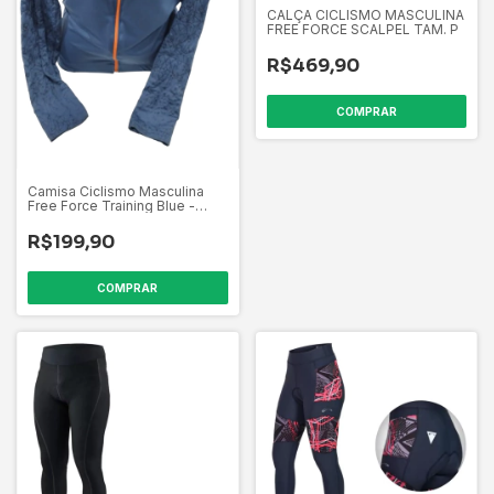
CALÇA CICLISMO MASCULINA
FREE FORCE SCALPEL TAM. P
R$469,90
COMPRAR
Camisa Ciclismo Masculina
Free Force Training Blue -
Tam. G
R$199,90
COMPRAR