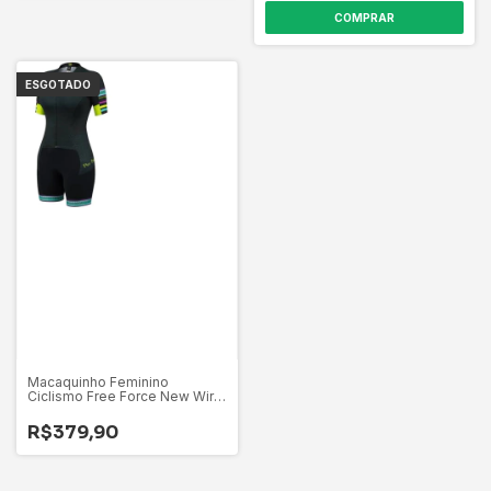
COMPRAR
ESGOTADO
Macaquinho Feminino
Ciclismo Free Force New Wire
- Tam. G
R$379,90