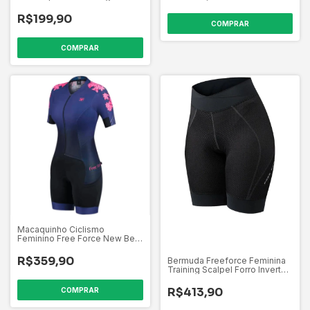
Longa
R$199,90
COMPRAR
COMPRAR
Macaquinho Ciclismo
Feminino Free Force New Beat
Tamanho G
R$359,90
Bermuda Freeforce Feminina
Training Scalpel Forro Invert
Gel - Tamanhos M/G
R$413,90
COMPRAR