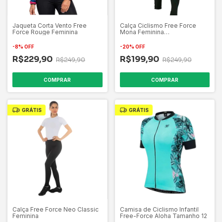
Jaqueta Corta Vento Free
Calça Ciclismo Free Force
Force Rouge Feminina
Mona Feminina
Preto/Turquesa
-
8
%
OFF
-
20
%
OFF
R$229,90
R$199,90
R$249,90
R$249,90
COMPRAR
COMPRAR
GRÁTIS
GRÁTIS
Calça Free Force Neo Classic
Camisa de Ciclismo Infantil
Feminina
Free-Force Aloha Tamanho 12