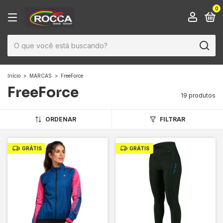
0
Início
>
MARCAS
>
FreeForce
FreeForce
19 produtos
ORDENAR
FILTRAR
GRÁTIS
GRÁTIS