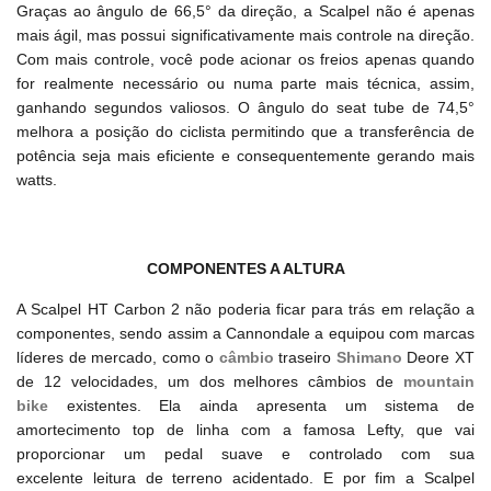
Graças ao ângulo de 66,5° da direção, a Scalpel não é apenas
mais ágil, mas possui significativamente mais controle na direção.
Com mais controle, você pode acionar os freios apenas quando
for realmente necessário ou numa parte mais técnica, assim,
ganhando segundos valiosos. O ângulo do seat tube de 74,5°
melhora a posição do ciclista permitindo que a transferência de
potência seja mais eficiente e consequentemente gerando mais
watts.
COMPONENTES A ALTURA
A Scalpel HT Carbon 2 não poderia ficar para trás em relação a
componentes, sendo assim a Cannondale a equipou com marcas
líderes de mercado, como o
câmbio
traseiro
Shimano
Deore XT
de 12 velocidades, um dos melhores câmbios de
mountain
bike
existentes. Ela ainda apresenta um sistema de
amortecimento top de linha com a famosa Lefty, que vai
proporcionar um pedal suave e controlado com sua
excelente leitura de terreno acidentado. E por fim a Scalpel