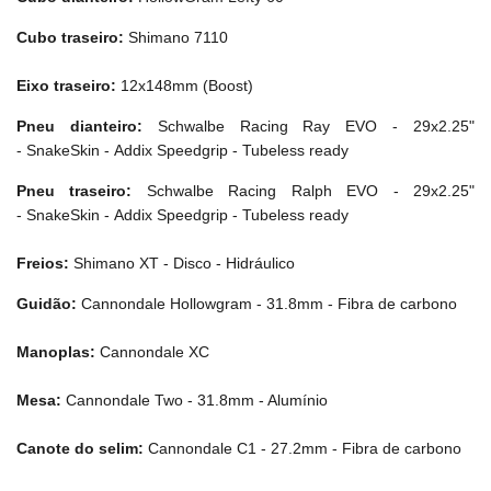
Cubo traseiro:
Shimano 7110
Eixo traseiro:
12x148mm (Boost)
Pneu dianteiro:
Schwalbe Racing Ray EVO - 29x2.25"
- SnakeSkin - Addix Speedgrip - Tubeless ready
Pneu traseiro:
Schwalbe Racing Ralph EVO - 29x2.25"
- SnakeSkin - Addix Speedgrip - Tubeless ready
Freios:
Shimano XT - Disco - Hidráulico
Guidão:
Cannondale Hollowgram - 31.8mm - Fibra de carbono
Manoplas:
Cannondale XC
Mesa:
Cannondale Two - 31.8mm - Alumínio
Canote do selim:
Cannondale C1 - 27.2mm - Fibra de carbono