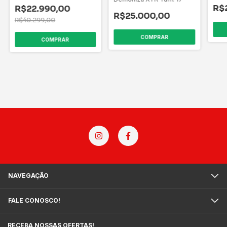
R$
R$22.990,00
R$25.000,00
R$40.299,00
COMPRAR
COMPRAR
NAVEGAÇÃO
FALE CONOSCO!
RECEBA NOSSAS OFERTAS!