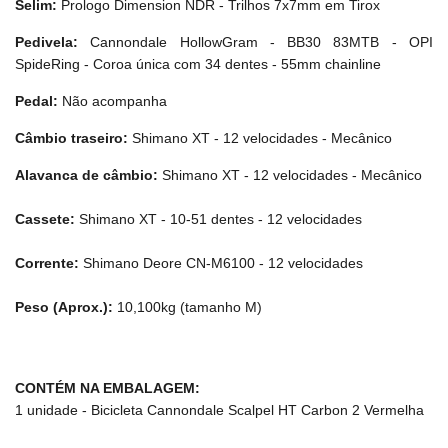
Selim:
Prologo Dimension NDR - Trilhos 7x7mm em Tirox
Pedivela:
Cannondale HollowGram - BB30 83MTB - OPI
SpideRing - Coroa única com 34 dentes - 55mm chainline
Pedal:
Não acompanha
Câmbio traseiro:
Shimano XT - 12 velocidades - Mecânico
Alavanca de câmbio:
Shimano XT - 12 velocidades - Mecânico
Cassete:
Shimano XT - 10-51 dentes - 12 velocidades
Corrente:
Shimano Deore CN-M6100 - 12 velocidades
Peso (Aprox.):
10,100kg (tamanho M)
CONTÉM NA EMBALAGEM:
1 unidade - Bicicleta Cannondale Scalpel HT Carbon 2 Vermelha